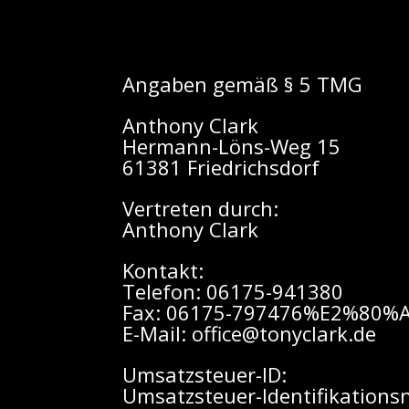
Angaben gemäß § 5 TMG
Anthony Clark
Hermann-Löns-Weg 15
61381 Friedrichsdorf
Vertreten durch:
Anthony Clark
Kontakt:
Telefon: 06175-941380
Fax: 06175-797476%E2%80%
E-Mail: office@tonyclark.de
Umsatzsteuer-ID:
Umsatzsteuer-Identifikatio